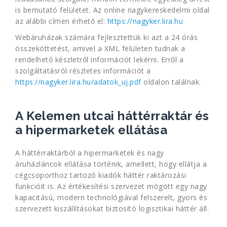
is bemutató felületet. Az online nagykereskedelmi oldal
az alábbi címen érhető el:
https://nagyker.lira.hu
Webáruházak számára fejlesztettük ki azt a 24 órás
összeköttetést, amivel a XML felületen tudnak a
rendelhető készletről információt lekérni. Erről a
szolgáltatásról részletes információt a
https://nagyker.lira.hu/adatok_uj.pdf
oldalon találnak.
A Kelemen utcai háttérraktár és
a hipermarketek ellátása
A háttérraktárból a hipermarketek és nagy
áruházláncok ellátása történik, amellett, hogy ellátja a
cégcsoporthoz tartozó kiadók háttér raktározási
funkcióit is. Az értékesítési szervezet mögött egy nagy
kapacitású, modern technológiával felszerelt, gyors és
szervezett kiszállításokat biztosító logisztikai háttér áll.