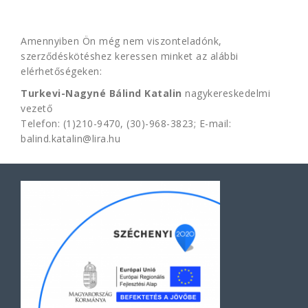
Amennyiben Ön még nem viszonteladónk,
szerződéskötéshez keressen minket az alábbi
elérhetőségeken:
Turkevi-Nagyné Bálind Katalin
nagykereskedelmi
vezető
Telefon: (1)210-9470, (30)-968-3823; E-mail:
balind.katalin@lira.hu